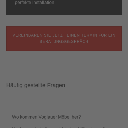
perfekte Installation
VEREINBAREN SIE JETZT EINEN TERMIN FÜR EIN
BERATUNGSGESPRÄCH
Häufig gestellte Fragen
Wo kommen Voglauer Möbel her?