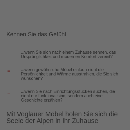
uns
Karriere
Kennen Sie das Gefühl…
News
Prospekte
...wenn Sie sich nach einem Zuhause sehnen, das
=
Ursprünglichkeit und modernen Komfort vereint?
...wenn gewöhnliche Möbel einfach nicht die
=
Persönlichkeit und Wärme ausstrahlen, die Sie sich
wünschen?
...wenn Sie nach Einrichtungsstücken suchen, die
=
nicht nur funktional sind, sondern auch eine
Geschichte erzählen?
Mit Voglauer Möbel holen Sie sich die
Seele der Alpen in Ihr Zuhause