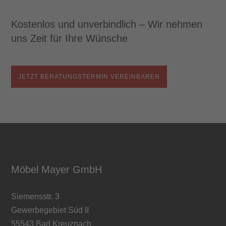
Kostenlos und unverbindlich – Wir nehmen
uns Zeit für Ihre Wünsche
JETZT BERATUNGSTERMIN VEREINBAREN
Möbel Mayer GmbH
Siemensstr. 3
Gewerbegebiet Süd II
55543 Bad Kreuznach