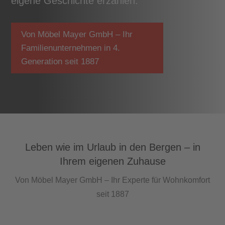
eigene Geschichte erzählen.
Von Möbel Mayer GmbH – Ihr
Familienunternehmen in 4.
Generation seit 1887
Leben wie im Urlaub in den Bergen – in
Ihrem eigenen Zuhause
Von Möbel Mayer GmbH – Ihr Experte für Wohnkomfort
seit 1887