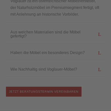
Voglauer ist ein österreichischer Möbelhersteller,
der Naturholzmöbel im Premiumsegment fertigt, oft
mit Anlehnung an historische Vorbilder.
Aus welchen Materialien sind die Möbel
gefertigt?
Haben die Möbel ein besonderes Design?
Wie Nachhaltig sind Voglauer-Möbel?
JETZT BERATUNGSTERMIN VEREINBAREN