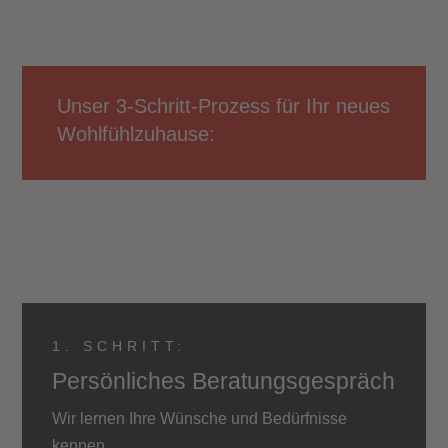
Unser 3-Schritt-Prozess für Ihr neues
Wohlfühlzuhause:
1. SCHRITT:
Persönliches Beratungsgespräch
Wir lernen Ihre Wünsche und Bedürfnisse
kennen