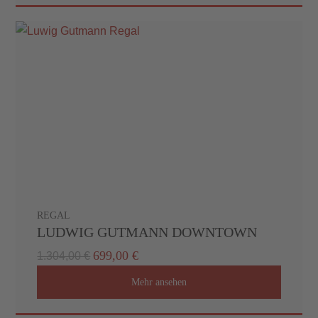
REGAL
LUDWIG GUTMANN DOWNTOWN
699,00 €
1.304,00 €
Mehr ansehen