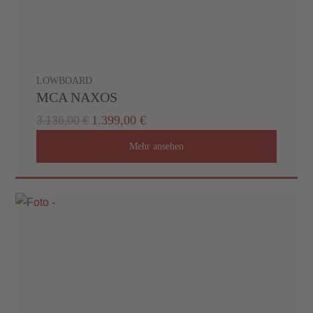
LOWBOARD
MCA NAXOS
1.399,00 €
3.136,00 €
Mehr ansehen