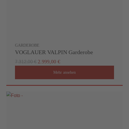
uns
Karriere
News
GARDEROBE
Prospekte
VOGLAUER VALPIN Garderobe
2.999,00 €
7.312,00 €
Mehr ansehen