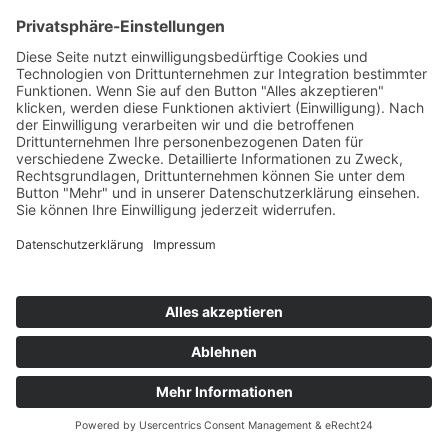
LOWBOARD
HABUFA ARIZONA
599,00 €
1.512,00 €
Mehr ansehen