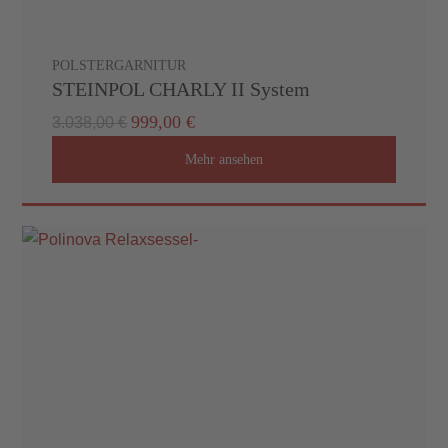
POLSTERGARNITUR
STEINPOL CHARLY II System
999,00 €
3.038,00 €
Mehr ansehen