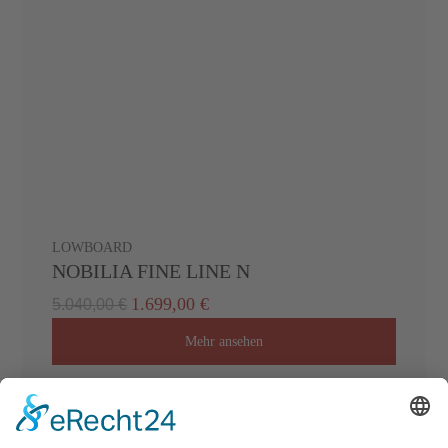
LOWBOARD
NOBILIA FINE LINE N
1.699,00 €
5.040,00 €
Mehr ansehen