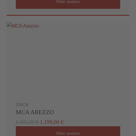
Mehr ansehen
TISCH
MCA AREZZO
1.199,00 €
2.401,00 €
Mehr ansehen