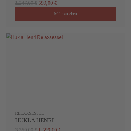
599,00 €
1.247,00 €
Mehr ansehen
RELAXSESSEL
HUKLA HENRI
1.599,00 €
3.359,00 €