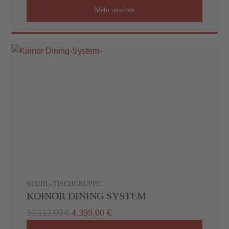
Mehr ansehen
STUHL-TISCHGRUPPE
KOINOR DINING SYSTEM
4.399,00 €
10.112,00 €