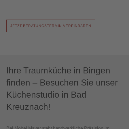
JETZT BERATUNGSTERMIN VEREINBAREN
Ihre Traumküche in Bingen
finden – Besuchen Sie unser
Küchenstudio in Bad
Kreuznach!
Neueröffnung
unseres
Bei Möbel Mayer steht handwerkliche Präzision im