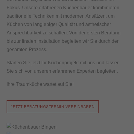
Küchenstudios
Fokus. Unsere erfahrenen Küchenbauer kombinieren
traditionelle Techniken mit modernen Ansätzen, um
Wohnen
Küchen von langlebiger Qualität und ästhetischer
Ansprechbarkeit zu schaffen. Von der ersten Beratung
Schlafen
bis zur finalen Installation begleiten wir Sie durch den
gesamten Prozess.
Küche
Starten Sie jetzt Ihr Küchenprojekt mit uns und lassen
Schnäppchen
Sie sich von unseren erfahrenen Experten begleiten.
Über
Ihre Traumküche wartet auf Sie!
uns
Karriere
JETZT BERATUNGSTERMIN VEREINBAREN
News