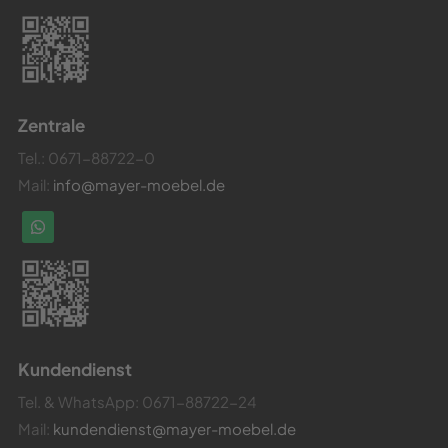
Zentrale
Tel.:
0671-88722-0
Mail:
info@mayer-moebel.de
Kundendienst
Tel. & WhatsApp:
0671-88722-24
Mail:
kundendienst@mayer-moebel.de