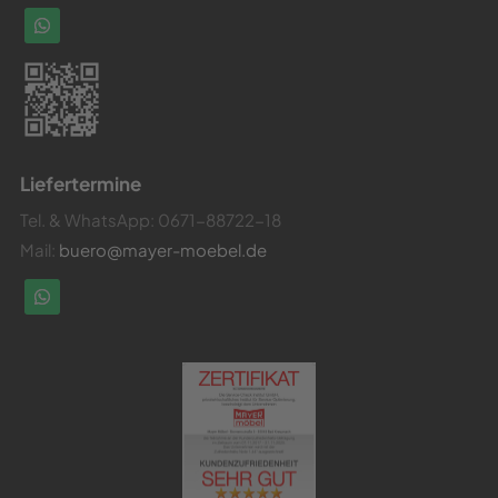
Liefertermine
Tel. & WhatsApp:
0671-88722-18
Mail:
buero@mayer-moebel.de