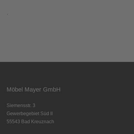
.
Möbel Mayer GmbH
Siemensstr. 3
Gewerbegebiet Süd II
55543 Bad Kreuznach